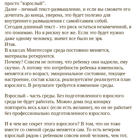
просто "взрослый".
Далее - личный текст-размышление, и если вы сможете его
дочитать до конца, уверена, это будет полезно для
внутреннего размышления с самой/самим собой.
Сегодня длинный текст - это риск остаться незамеченной, я
это понимаю. Но я рискну все же. Если это будет нужно
даже одному человеку, значит все было не зря.
Итак.
В классах Монтессори среда постоянно меняется,
материалы ротируются.
Почему? Совсем не потому, что ребенку они надоели, ему
скучно. А потому что потребности ребенка изменились,
меняется его возраст, эмоциональное состояние, текущее
настроение, состав класса, реализуется/не реализуется план
взрослого. В результате требуется изменение среды.
Взрослый - часть среды. Без подготовленного взрослого
среда не будет работать. Можно дома под копирку
повторить весь класс (если есть желание), но он не работает
без профессионально подготовленного взрослого.
И в чем же секрет этого взрослого? В том, что он тоже
вместе со сменой среды меняется сам. То есть вечером
взрослый рядом с ребенком совсем иной человек, чем тот,