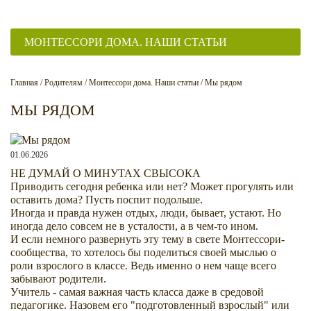
МОНТЕССОРИ ДОМА. НАШИ СТАТЬИ
Главная
/
Родителям
/
Монтессори дома. Наши статьи
/
Мы рядом
МЫ РЯДОМ
01.06.2026
НЕ ДУМАЙ О МИНУТАХ СВЫСОКА
Приводить сегодня ребенка или нет? Может прогулять или
оставить дома? Пусть поспит подольше.
Иногда и правда нужен отдых, люди, бывает, устают. Но
иногда дело совсем не в усталости, а в чем-то ином.
И если немного развернуть эту тему в свете Монтессори-
сообщества, то хотелось бы поделиться своей мыслью о
роли взрослого в классе. Ведь именно о нем чаще всего
забывают родители.
Учитель - самая важная часть класса даже в средовой
педагогике. Назовем его "подготовленный взрослый" или