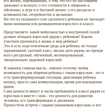
его жизни, переживаниях, о том, что его по настоящему
тревожит и волнует, о его готовности к общению и
обучению, к игре и к бытовой жизни, о его ресурсах и
возможностях, потребностях и желаниях.
Ни что из сказанного или сделанного ребенком не проходит
мимо внимания или размышления взрослого в классе.
Представляете, какой мобильностью и внутренней силой
должен обладать взрослый рядом с ребенком? Каким
участием проникать в жизнь и мир ребенка?
Это и есть подготовленная среда для ребенка: не только
хорошенький, уютный класс, милые дети рядом, но прежде
всего ресурсный, обученный, мотивированный,
эмоционально здоровый взрослый.
И наконец главная мысль - именно поэтому любая
возможность для общения ребенка с таким взрослым - это и
есть трансформирующая ситуация, двигающая ребенка
вперед, просто сама коммуникация, время для нахождения
рядом.
Сама ценность минут и часов пребывания в классе рядом со
взрослым и вместе с ним - это ценность для развития
человека, его трансформации и движения.
Пропустили встречу с нашим уважаемым взрослым, и вот