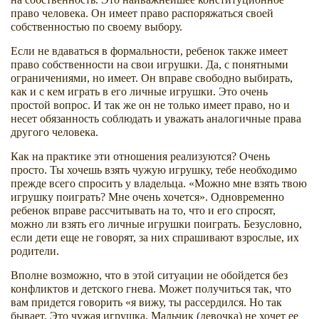
право человека. Он имеет право распоряжаться своей
собственностью по своему выбору.
Если не вдаваться в формальности, ребенок также имеет
право собственности на свои игрушки. Да, с понятными
ограничениями, но имеет. Он вправе свободно выбирать,
как и с кем играть в его личные игрушки. Это очень
простой вопрос. И так же он не только имеет право, но и
несет обязанность соблюдать и уважать аналогичные права
другого человека.
Как на практике эти отношения реализуются? Очень
просто. Ты хочешь взять чужую игрушку, тебе необходимо
прежде всего спросить у владельца. «Можно мне взять твою
игрушку поиграть? Мне очень хочется». Одновременно
ребенок вправе рассчитывать на то, что и его спросят,
можно ли взять его личные игрушки поиграть. Безусловно,
если дети еще не говорят, за них спрашивают взрослые, их
родители.
Вполне возможно, что в этой ситуации не обойдется без
конфликтов и детского гнева. Может получиться так, что
вам придется говорить «я вижу, ты рассердился. Но так
бывает. Это чужая игрушка. Мальчик (девочка) не хочет ее